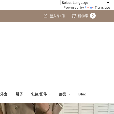
Powered by
Translate
0
登入/註冊
購物車
外套
鞋子
包包/配件
飾品
Blog