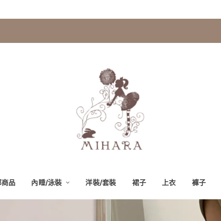
部商品
內睡/泳裝
洋裝/套裝
裙子
上衣
褲子