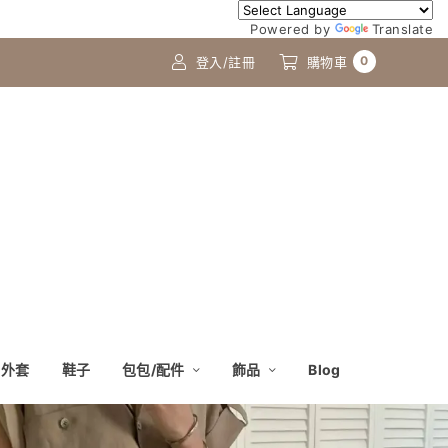
Powered by
Translate
0
登入/註冊
購物車
外套
鞋子
包包/配件
飾品
Blog