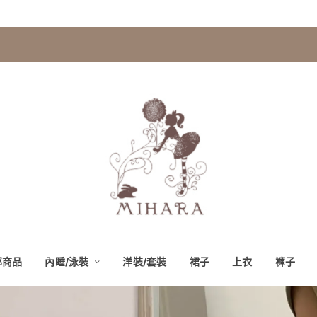
部商品
內睡/泳裝
洋裝/套裝
裙子
上衣
褲子