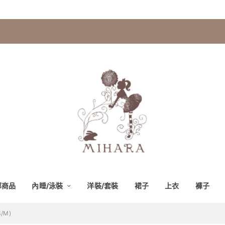
部商品
內睡/泳裝
洋裝/套裝
裙子
上衣
褲子
/M)