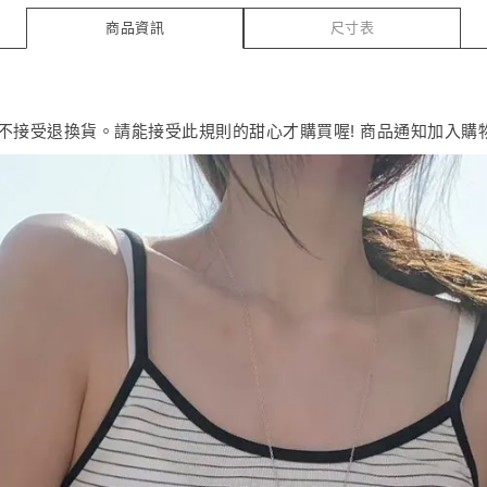
商品資訊
尺寸表
恕不接受退換貨。請能接受此規則的甜心才購買喔! 商品通知加入