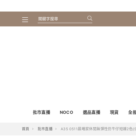
批市直播
NOCO
選品直播
現貨
全
首頁
批市直播
A35 0511晨曦家休閒無彈性仿牛仔短褲2色(S