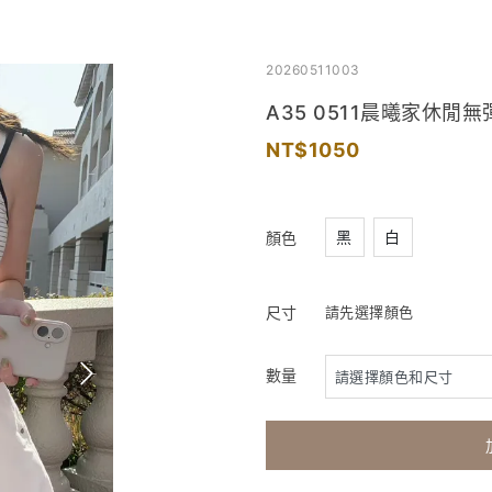
20260511003
A35 0511晨曦家休閒無
1050
黑
白
顏色
尺寸
請先選擇顏色
數量