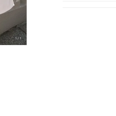
1
/
1