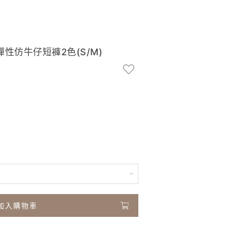
彈性仿牛仔短褲2色(S/M)
加入購物車