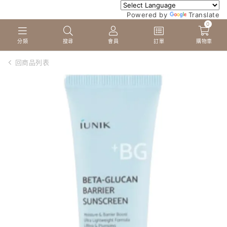
Powered by
Translate
0
分類
搜尋
會員
訂單
購物車
回商品列表