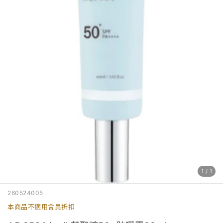
1
/
1
260524005
本商品不適用會員折扣