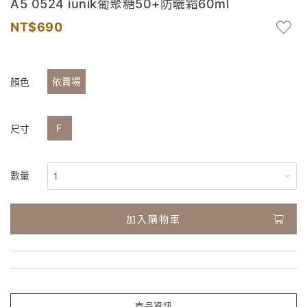
A5 0524 iunik葡聚糖50+防曬霜60ml
690
依賣場
顏色
F
尺寸
數量
加入購物車
商品資訊