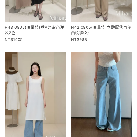
H43 0805(限量特)垂V領背心洋
H42 0805(限量特)立體壓褶直筒
裝2色
西裝褲(S)
1405
988