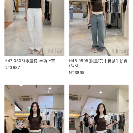
H47 0805(限量特)半領上衣
H46 0805(限量特)中低腰牛仔褲
(S/M)
987
865