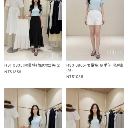
H31 0805(限量特)魚尾裙2色(S)
H30 0805(限量特)夏季羊毛短褲
(M)
1356
1036