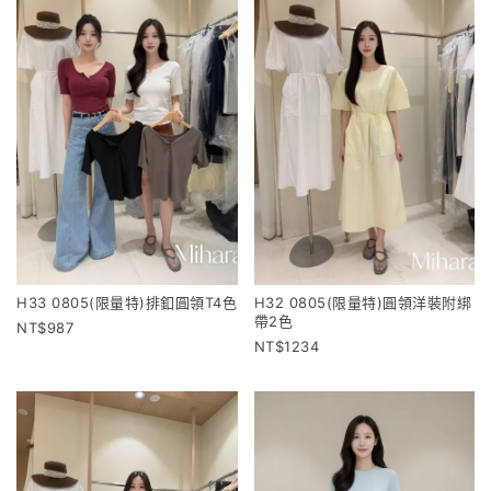
H33 0805(限量特)排釦圓領T4色
H32 0805(限量特)圓領洋裝附綁
帶2色
987
1234