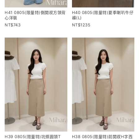
H41 0805(限量特)側開衩方領背
H40 0805(限量特)夏季喇叭牛仔
心洋裝
褲(L)
743
1235
H39 0805(限量特)坑條圓領T
H38 0805(限量特)前開衩H字西