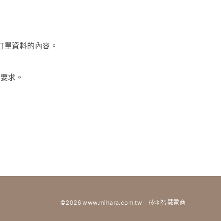
訂單資料的內容。
的要求。
©2026 www.mihara.com.tw
矽羽智慧電商