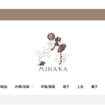
部商品
內睡/泳裝
洋裝/套裝
裙子
上衣
褲子