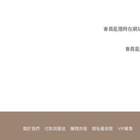
會員能隨時在網
會員能
關於我們
付款與運送
購物流程
隱私權政策
VIP募集