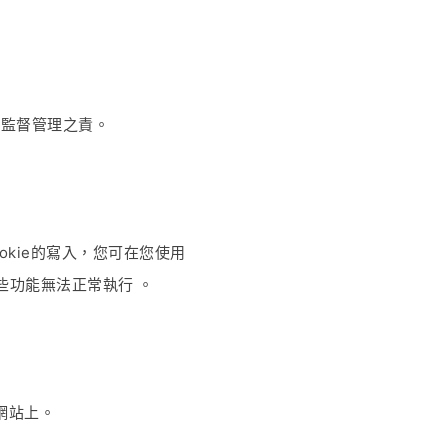
盡監督管理之責。
okie的寫入，您可在您使用
些功能無法正常執行 。
網站上。