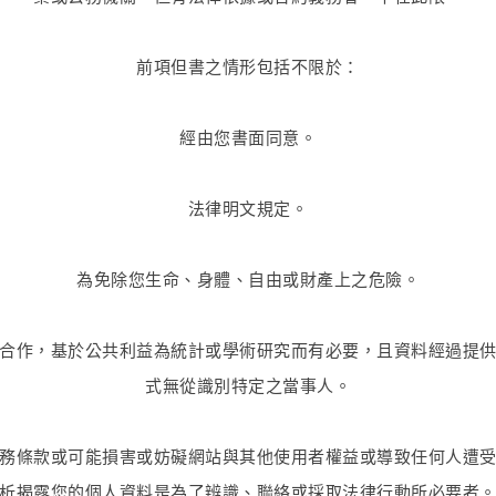
前項但書之情形包括不限於：
經由您書面同意。
法律明文規定。
為免除您生命、身體、自由或財產上之危險。
合作，基於公共利益為統計或學術研究而有必要，且資料經過提
式無從識別特定之當事人。
務條款或可能損害或妨礙網站與其他使用者權益或導致任何人遭
析揭露您的個人資料是為了辨識、聯絡或採取法律行動所必要者