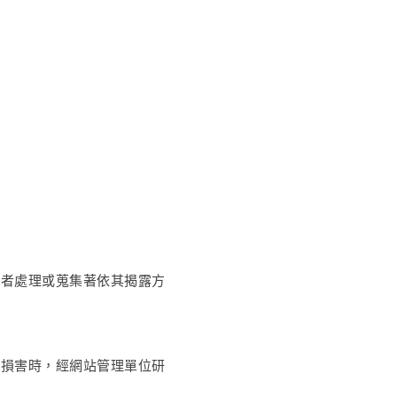
供者處理或蒐集著依其揭露方
受損害時，經網站管理單位研
。