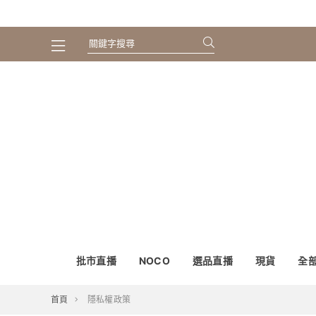
批市直播
NOCO
選品直播
現貨
全
首頁
隱私權政策