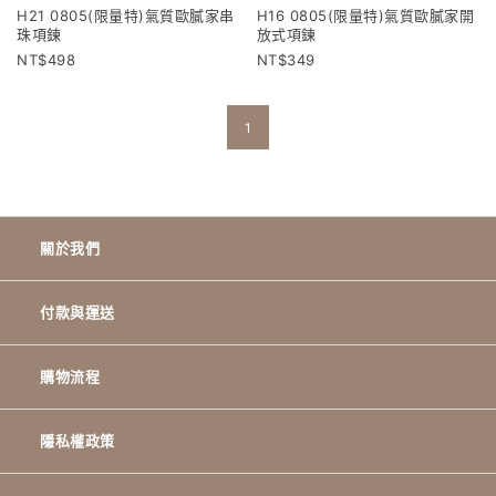
H21 0805(限量特)氣質歐膩家串
H16 0805(限量特)氣質歐膩家開
珠項鍊
放式項鍊
498
349
1
關於我們
付款與運送
購物流程
隱私權政策