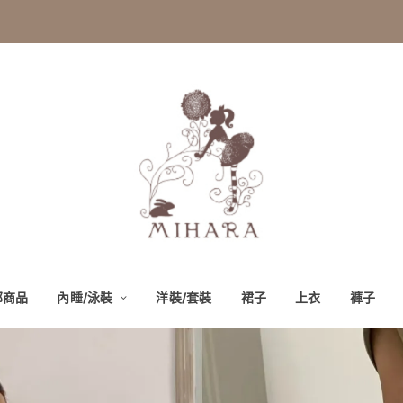
部商品
內睡/泳裝
洋裝/套裝
裙子
上衣
褲子