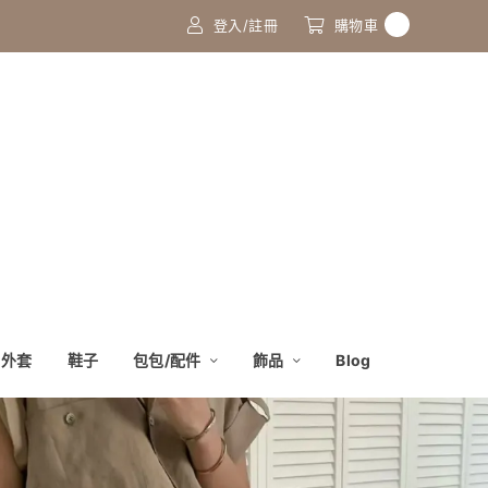
0
登入/註冊
購物車
外套
鞋子
包包/配件
飾品
Blog