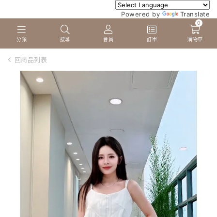
Powered by
Translate
0
分類
搜尋
會員
訂單
購物車
回商品列表