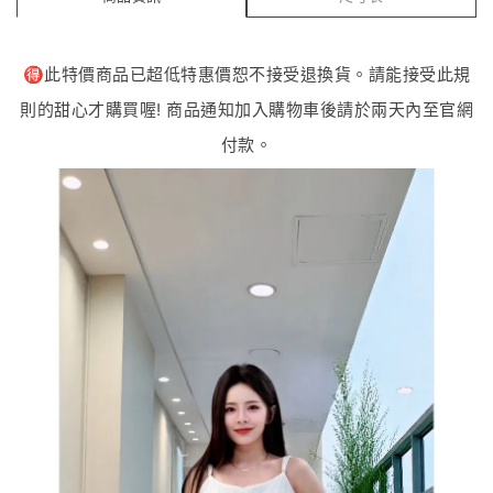
🉐️此特價商品已超低特惠價恕不接受退換貨。請能接受此規
則的甜心才購買喔! 商品通知加入購物車後請於兩天內至官網
付款。