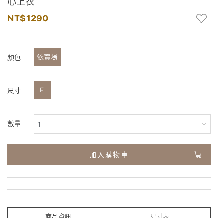
心上衣
1290
依賣場
顏色
F
尺寸
數量
加入購物車
商品資訊
尺寸表