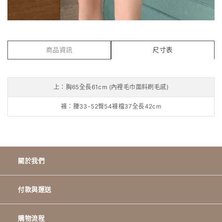
商品資訊
尺寸表
上：胸65全長61cm (內裡毛巾面料刷毛感)
褲：腰33-52臀54褲檔37全長42cm
關於我們
付款與運送
購物流程