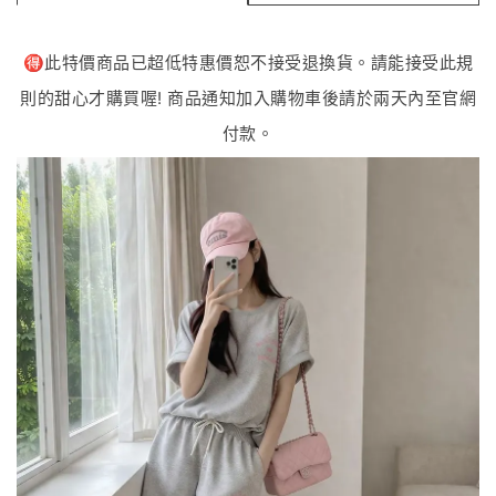
🉐️此特價商品已超低特惠價恕不接受退換貨。請能接受此規
則的甜心才購買喔! 商品通知加入購物車後請於兩天內至官網
付款。