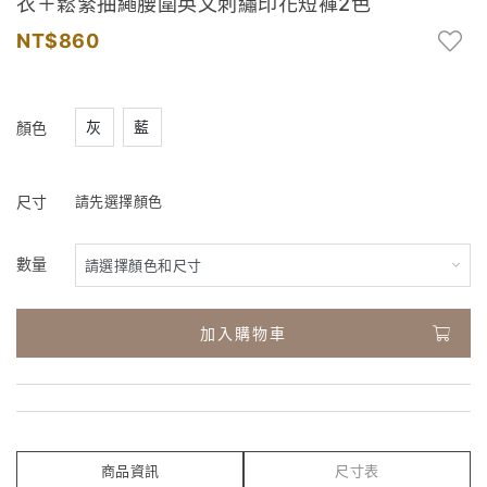
衣＋鬆緊抽繩腰圍英文刺繡印花短褲2色
860
灰
藍
顏色
尺寸
請先選擇顏色
數量
加入購物車
商品資訊
尺寸表