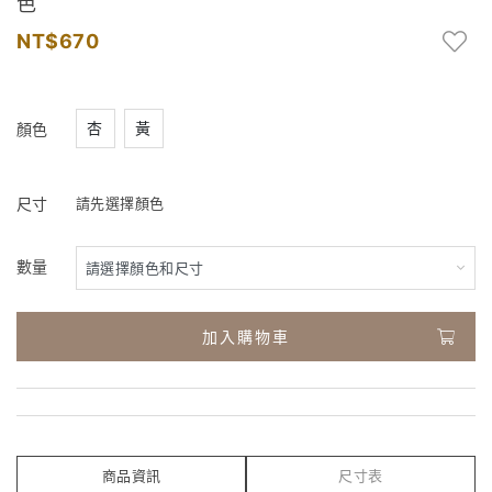
色
670
杏
黃
顏色
尺寸
請先選擇顏色
數量
加入購物車
商品資訊
尺寸表