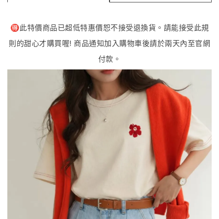
🉐️此特價商品已超低特惠價恕不接受退換貨。請能接受此規
則的甜心才購買喔! 商品通知加入購物車後請於兩天內至官網
付款。