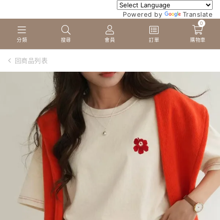
Powered by
Translate
0
分類
搜尋
會員
訂單
購物車
回商品列表