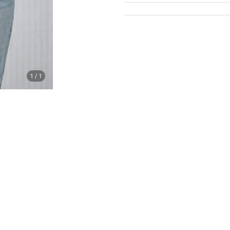
1
/
1