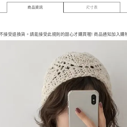
商品資訊
尺寸表
恕不接受退換貨。請能接受此規則的甜心才購買喔! 商品通知加入