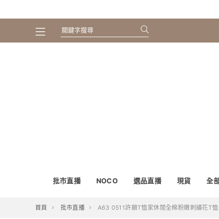
批市直播
NOCO
選品直播
現貨
全
首頁
批市直播
A63 0511許願T恤家休閒全棉粉嫩刺繡花T