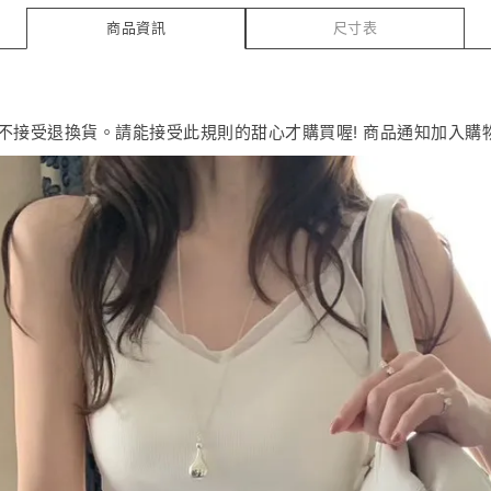
商品資訊
尺寸表
恕不接受退換貨。請能接受此規則的甜心才購買喔! 商品通知加入