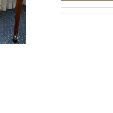
1
/
1