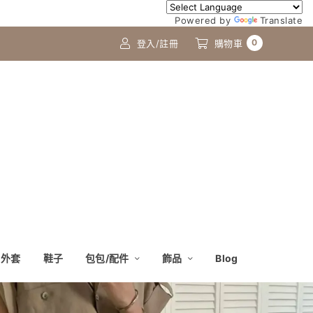
Powered by
Translate
0
登入/註冊
購物車
外套
鞋子
包包/配件
飾品
Blog