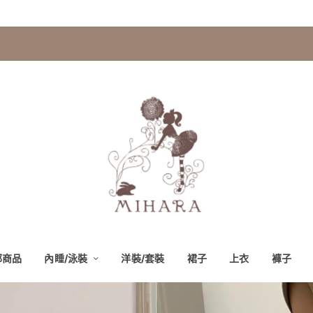
部商品
內睡/泳裝
洋裝/套裝
裙子
上衣
褲子