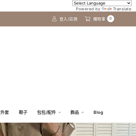
Powered by
Translate
0
登入/註冊
購物車
外套
鞋子
包包/配件
飾品
Blog