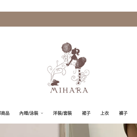
部商品
內睡/泳裝
洋裝/套裝
裙子
上衣
褲子