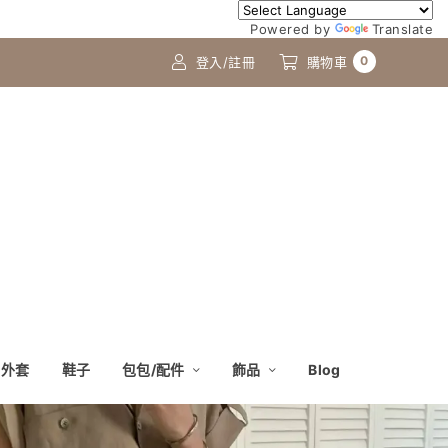
Powered by
Translate
0
登入/註冊
購物車
外套
鞋子
包包/配件
飾品
Blog