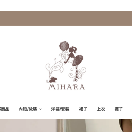
部商品
內睡/泳裝
洋裝/套裝
裙子
上衣
褲子