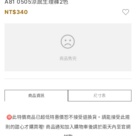
A81 0505涼感生理褲2色
340
商品售完
商品資訊
尺寸表
🉐️此特價商品已超低特惠價恕不接受退換貨。請能接受此規
則的甜心才購買喔! 商品通知加入購物車後請於兩天內至官網