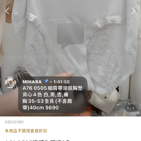
1
/
1
26050581
本商品不適用會員折扣