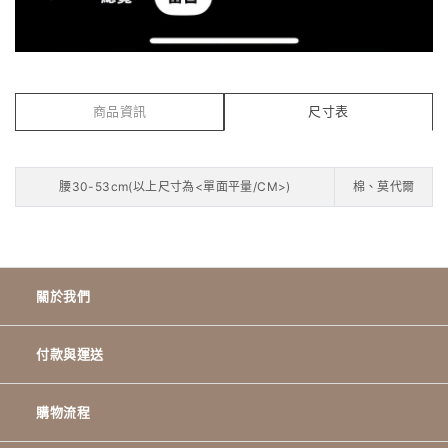
商品資訊
尺寸表
腰30-53cm(以上尺寸為<單面平量/CM>)
棉、莫代爾
關於我們
付款與運送
購物流程