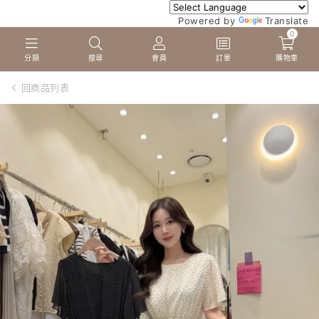
Powered by
Translate
0
分類
搜尋
會員
訂單
購物車
回商品列表