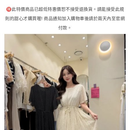
🉐️此特價商品已超低特惠價恕不接受退換貨。請能接受此規
則的甜心才購買喔! 商品通知加入購物車後請於兩天內至官網
付款。