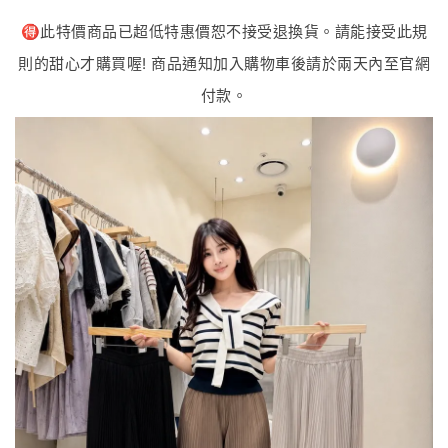
🉐️此特價商品已超低特惠價恕不接受退換貨。請能接受此規
則的甜心才購買喔! 商品通知加入購物車後請於兩天內至官網
付款。