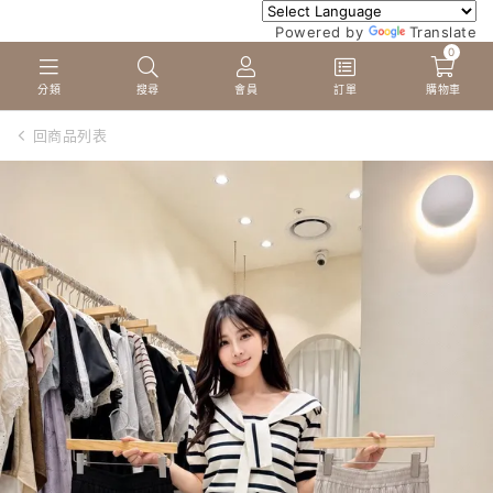
Powered by
Translate
0
分類
搜尋
會員
訂單
購物車
回商品列表