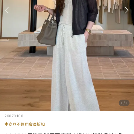
1
/
1
26070106
本商品不適用會員折扣