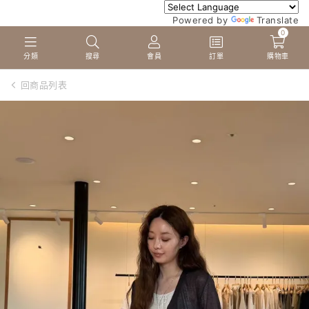
Powered by
Translate
0
分類
搜尋
會員
訂單
購物車
回商品列表