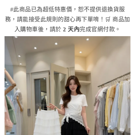
#此商品已為超低特惠價，恕不提供退換貨服
務，請能接受此規則的甜心再下單唷！
🛒 商品加
入購物車後，請於
2 天內
完成官網付款。