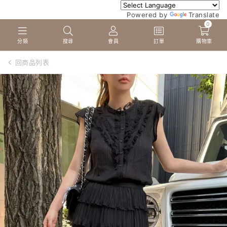
Powered by
Translate
0
分類
搜尋
會員
訂單
購物車
回商品列表