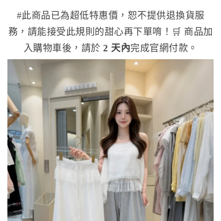
#此商品已為超低特惠價，恕不提供退換貨服
務，請能接受此規則的甜心再下單唷！
🛒 商品加
入購物車後，請於
2 天內
完成官網付款。