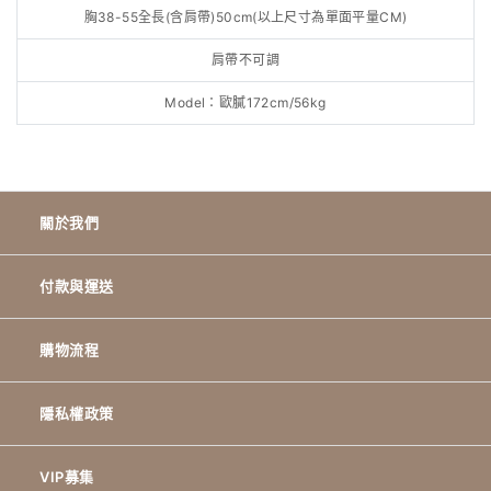
胸38-55全長(含肩帶)50cm(以上尺寸為單面平量CM)
肩帶不可調
Model：歐膩172cm/56kg
關於我們
付款與運送
購物流程
隱私權政策
VIP募集