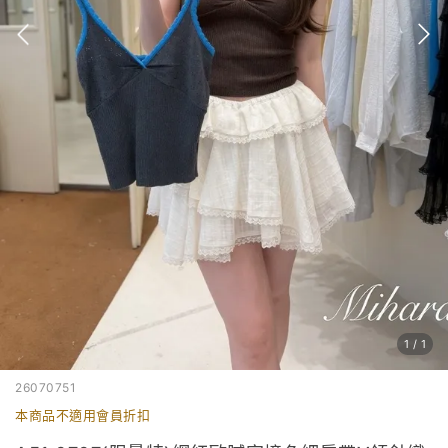
1
/
1
26070751
本商品不適用會員折扣