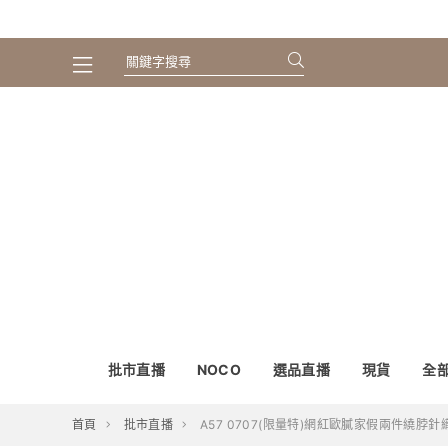
批市直播
NOCO
選品直播
現貨
全
首頁
批市直播
A57 0707(限量特)網紅歐膩家假兩件繞脖針