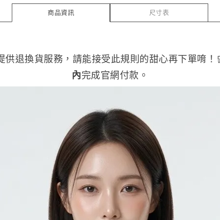
商品資訊
尺寸表
提供退換貨服務，請能接受此規則的甜心再下單唷！
內
完成官網付款。