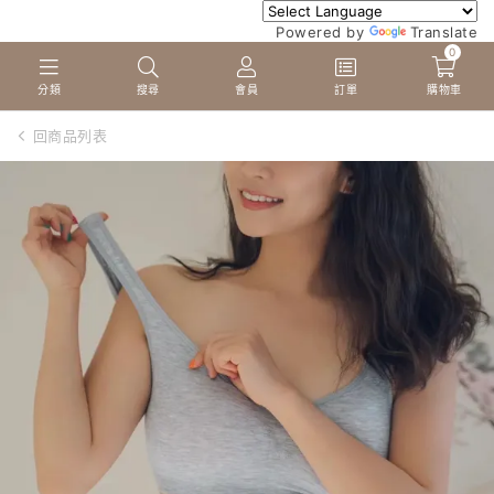
Powered by
Translate
0
分類
搜尋
會員
訂單
購物車
回商品列表