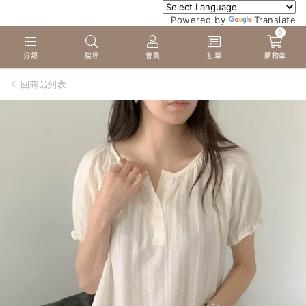
Powered by
Translate
0
分類
搜尋
會員
訂單
購物車
回商品列表