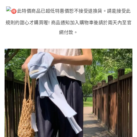
此特價商品已超低特惠價恕不接受退換貨。請能接受此
規則的甜心才購買喔! 商品通知加入購物車後請於兩天內至官
網付款。