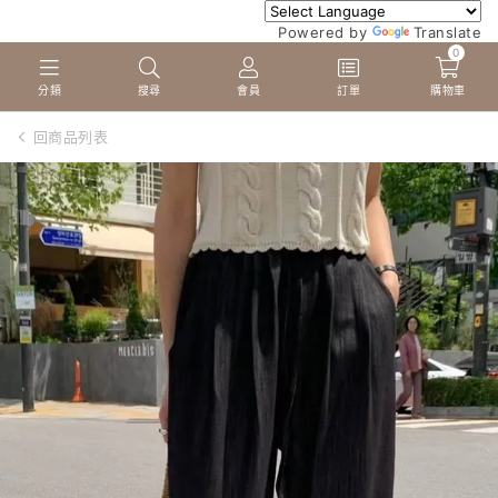
Powered by
Translate
0
分類
搜尋
會員
訂單
購物車
回商品列表