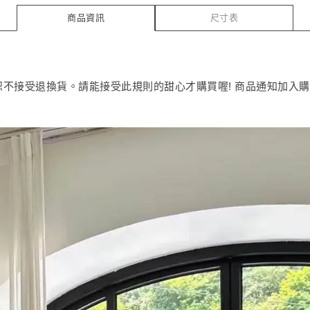
商品資訊
尺寸表
恕不接受退換貨。請能接受此規則的甜心才購買喔! 商品通知加入