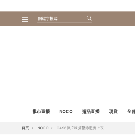
批市直播
NOCO
選品直播
現貨
全
首頁
NOCO
G496拉拉歐膩蕾絲透膚上衣