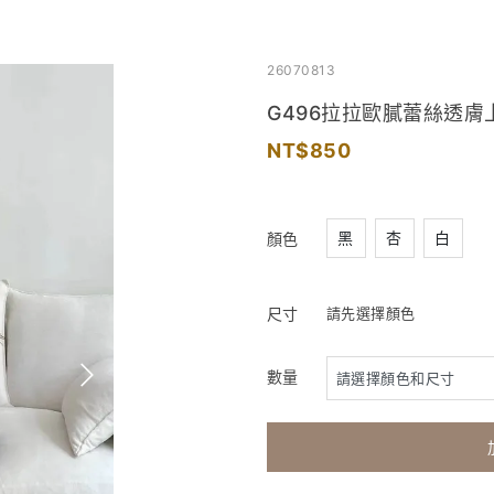
26070813
G496拉拉歐膩蕾絲透膚
850
黑
杏
白
顏色
尺寸
請先選擇顏色
數量