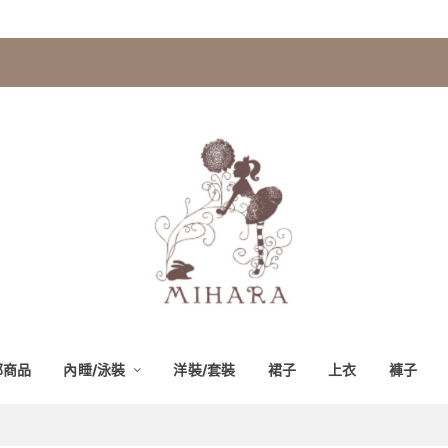
部商品
內睡/泳裝
洋裝/套裝
裙子
上衣
褲子