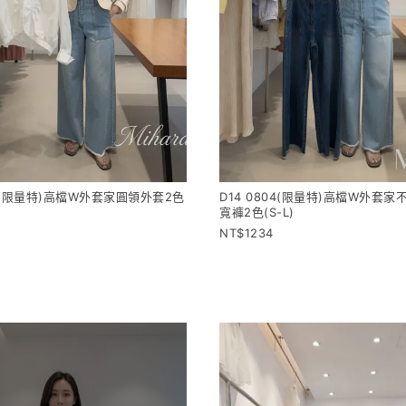
04(限量特)高檔W外套家圓領外套2色
D14 0804(限量特)高檔W外套
寬褲2色(S-L)
1234