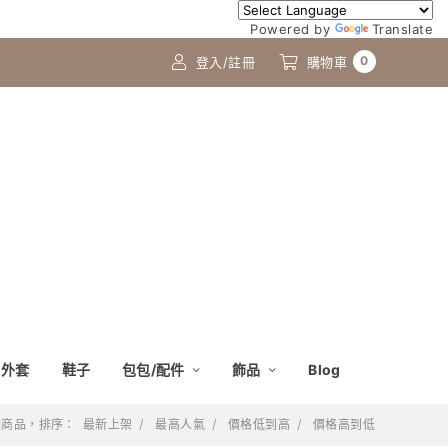
Powered by
Translate
0
登入/註冊
購物車
外套
鞋子
包包/配件
飾品
Blog
 個商品，排序：
最新上架
最高人氣
價格低到高
價格高到低