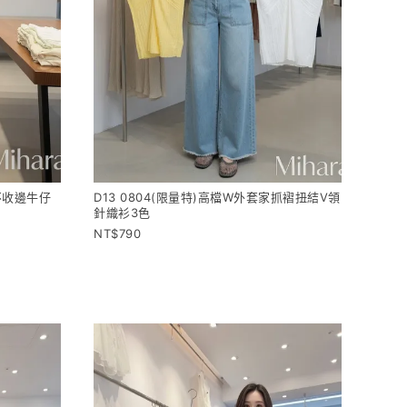
家不收邊牛仔
D13 0804(限量特)高檔W外套家抓褶扭結V領
針織衫3色
790