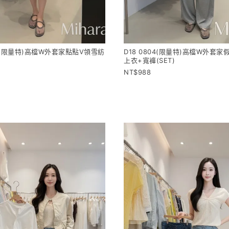
04(限量特)高檔W外套家點點V領雪紡
D18 0804(限量特)高檔W外套
帶
上衣+寬褲(SET)
988