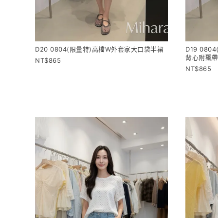
D20 0804(限量特)高檔W外套家大口袋半裙
D19 08
背心附飄
865
865