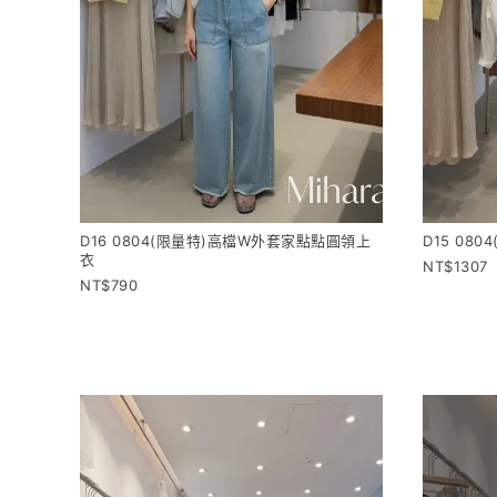
D16 0804(限量特)高檔W外套家點點圓領上
D15 08
衣
1307
790