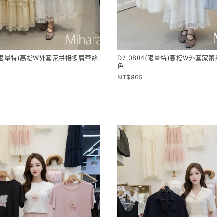
04(限量特)高檔W外套家拼接多層蕾絲
D2 0804(限量特)高檔W外套家
色
865