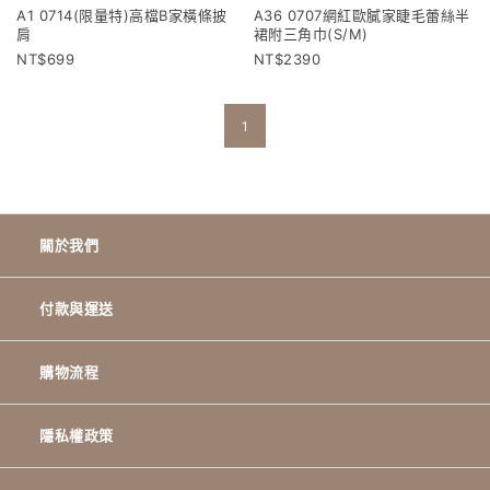
A1 0714(限量特)高檔B家橫條披
A36 0707網紅歐膩家睫毛蕾絲半
肩
裙附三角巾(S/M)
699
2390
1
關於我們
付款與運送
購物流程
隱私權政策