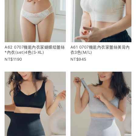
A62 0707機能內衣家蝴蝶結蕾絲
A61 0707機能內衣家蕾絲美背內
*內衣(set)4色(S-XL)
衣3色(M/L)
1190
945