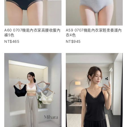
A60 0707機能內衣家高腰收腹內
A59 0707機能內衣家輕柔養護內
褲5色
衣4色
465
945