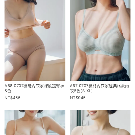
A68 0707機能內衣家裸感提臀褲
A67 0707機能內衣家經典格紋內
5色
衣6色(S-XL)
465
945