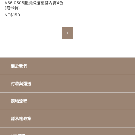
A66 0505雙蝴蝶結高腰內褲4色
(限量特)
150
1
關於我們
付款與運送
購物流程
隱私權政策