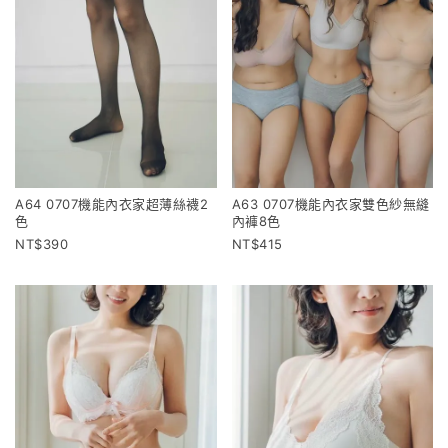
A64 0707機能內衣家超薄絲襪2
A63 0707機能內衣家雙色紗無縫
色
內褲8色
390
415