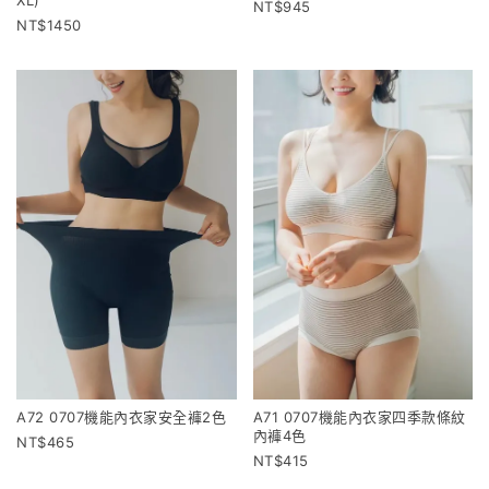
945
1450
A72 0707機能內衣家安全褲2色
A71 0707機能內衣家四季款條紋
內褲4色
465
415