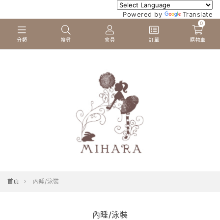
Powered by
Translate
0
分類
搜尋
會員
訂單
購物車
首頁
內睡/泳裝
內睡/泳裝