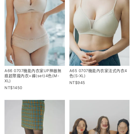
A66 0707機能內衣家UP神器無
A65 0707機能內衣家法式內衣4
痕超聚攏內衣+褲(set)4色(M-
色(S-XL)
XL)
945
1450