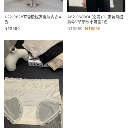
A22 0628可愛歐膩家機能內衣4
A62 0608OL(必買)OL家美背細
色
肩帶V領網紗小可愛2色
560
980
950